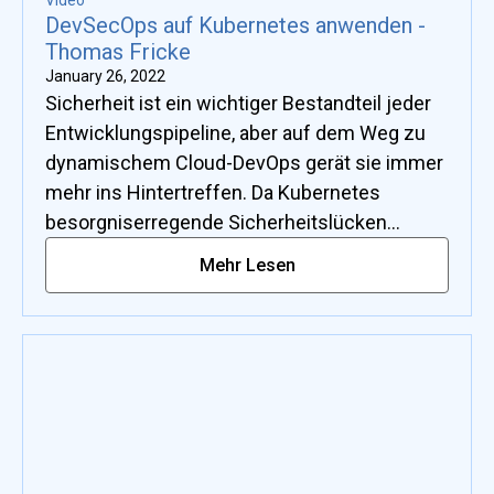
DevSecOps auf Kubernetes anwenden -
Thomas Fricke
January 26, 2022
Sicherheit ist ein wichtiger Bestandteil jeder
Entwicklungspipeline, aber auf dem Weg zu
dynamischem Cloud-DevOps gerät sie immer
mehr ins Hintertreffen. Da Kubernetes
besorgniserregende Sicherheitslücken
aufweist, haben wir mit Thomas Fricke
Mehr Lesen
gesprochen, um mehr darüber zu erfahren,
wie wir unser DevOps-Setup schützen
können.