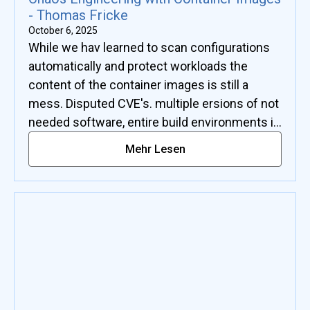
- Thomas Fricke
October 6, 2025
While we hav learned to scan configurations
automatically and protect workloads the
content of the container images is still a
mess. Disputed CVE's. multiple ersions of not
needed software, entire build environments in
production system are the finding the speaker
Mehr Lesen
discovers during the preparation of audit in
critical infrastrucure.