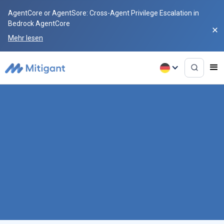
AgentCore or AgentSore: Cross-Agent Privilege Escalation in
Bedrock AgentCore
Mehr lesen