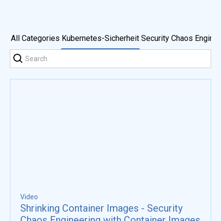
All Categories
Kubernetes-Sicherheit
Security Chaos Enginee
Video
Shrinking Container Images - Security
Chaos Engineering with Container Images