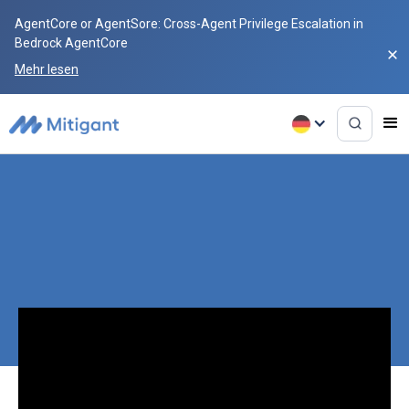
AgentCore or AgentSore: Cross-Agent Privilege Escalation in
Bedrock AgentCore
Mehr lesen