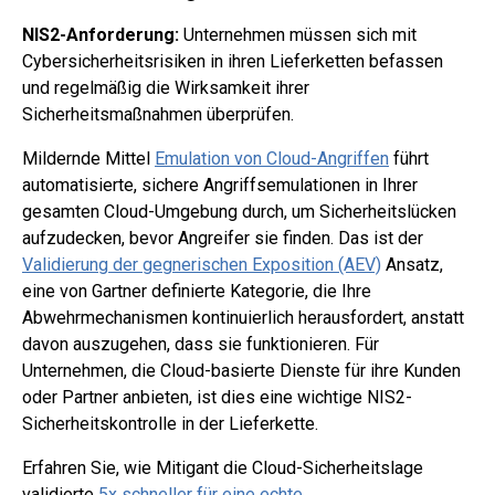
NIS2-Anforderung:
Unternehmen müssen sich mit
Cybersicherheitsrisiken in ihren Lieferketten befassen
und regelmäßig die Wirksamkeit ihrer
Sicherheitsmaßnahmen überprüfen.
Mildernde Mittel
Emulation von Cloud-Angriffen
führt
automatisierte, sichere Angriffsemulationen in Ihrer
gesamten Cloud-Umgebung durch, um Sicherheitslücken
aufzudecken, bevor Angreifer sie finden. Das ist der
Validierung der gegnerischen Exposition (AEV)
Ansatz,
eine von Gartner definierte Kategorie, die Ihre
Abwehrmechanismen kontinuierlich herausfordert, anstatt
davon auszugehen, dass sie funktionieren. Für
Unternehmen, die Cloud-basierte Dienste für ihre Kunden
oder Partner anbieten, ist dies eine wichtige NIS2-
Sicherheitskontrolle in der Lieferkette.
Erfahren Sie, wie Mitigant die Cloud-Sicherheitslage
validierte
5x schneller für eine echte