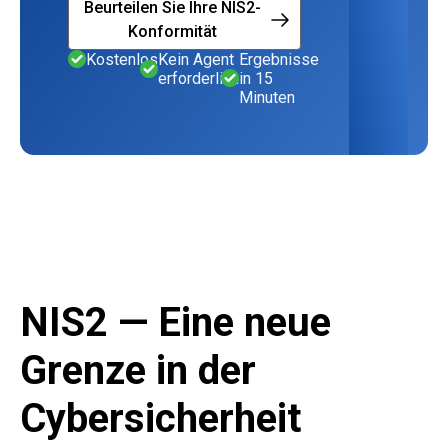
Beurteilen Sie Ihre NIS2-
Konformität
Kostenlos
Kein Agent
Ergebnisse
erforderlich
in 15
Minuten
NIS2 — Eine neue
Grenze in der
Cybersicherheit