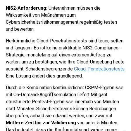
NIS2-Anforderung:
Unternehmen müssen die
Wirksamkeit von Maßnahmen zum
Cybersicherheitsrisikomanagement regelmäßig testen
und bewerten.
Herkömmliche Cloud-Penetrationstests sind teuer, selten
und langsam. Es ist keine praktikable NIS2-Compliance-
Strategie, monatelang auf einen externen Auftrag zu
warten, um zu bestätigen, wie Ihre Cloud-Umgebung heute
aussieht. Schadensbegrenzende
Cloud-Penetrationstests
Eine Lösung ändert dies grundlegend.
Durch die Kombination kontinuierlicher CSPM-Ergebnisse
mit On-Demand-Angriffsemulation liefert Mitigant
strukturierte Pentest-Ergebnisse innerhalb von Minuten
statt Monaten. Sicherheitsteams können Bedrohungen
überprüfen, sobald sie erkannt werden, und zwar mit
Mittlere Zeit bis zur Validierung
von unter 5 Minuten.
Das bedeutet, dass die Konformitätsnachweise immer