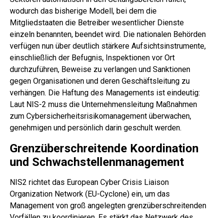
wodurch das bisherige Modell, bei dem die
Mitgliedstaaten die Betreiber wesentlicher Dienste
einzeln benannten, beendet wird. Die nationalen Behörden
verfügen nun über deutlich stärkere Aufsichtsinstrumente,
einschließlich der Befugnis, Inspektionen vor Ort
durchzuführen, Beweise zu verlangen und Sanktionen
gegen Organisationen und deren Geschäftsleitung zu
verhängen. Die Haftung des Managements ist eindeutig:
Laut NIS-2 muss die Unternehmensleitung Maßnahmen
zum Cybersicherheitsrisikomanagement überwachen,
genehmigen und persönlich darin geschult werden.
Grenzüberschreitende Koordination
und Schwachstellenmanagement
NIS2 richtet das European Cyber Crisis Liaison
Organization Network (EU-Cyclone) ein, um das
Management von groß angelegten grenzüberschreitenden
Vorfällen zu koordinieren. Es stärkt das Netzwerk des