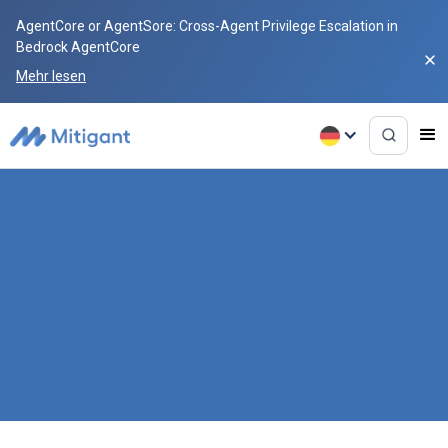
AgentCore or AgentSore: Cross-Agent Privilege Escalation in
Bedrock AgentCore
Mehr lesen