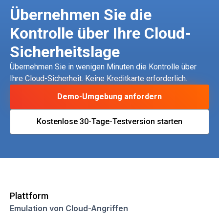
Übernehmen Sie die
Kontrolle über Ihre Cloud-
Sicherheitslage
Übernehmen Sie in wenigen Minuten die Kontrolle über
Ihre Cloud-Sicherheit. Keine Kreditkarte erforderlich.
Demo-Umgebung anfordern
Kostenlose 30-Tage-Testversion starten
Plattform
Emulation von Cloud-Angriffen