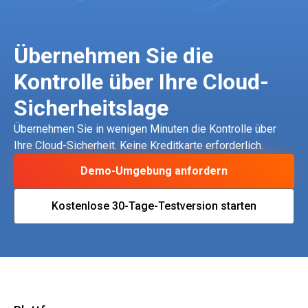
Übernehmen Sie die
Kontrolle über Ihre Cloud-
Sicherheitslage
Übernehmen Sie in wenigen Minuten die Kontrolle über
Ihre Cloud-Sicherheit. Keine Kreditkarte erforderlich.
Demo-Umgebung anfordern
Kostenlose 30-Tage-Testversion starten