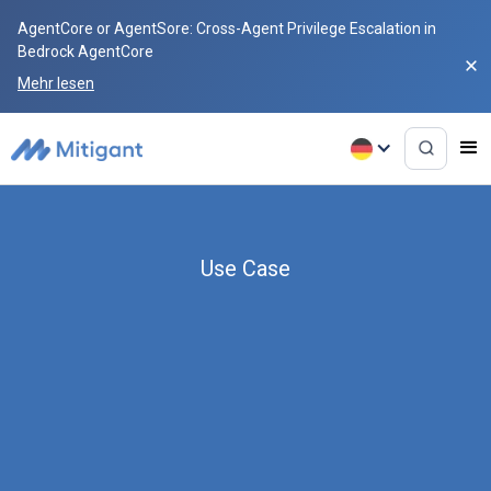
AgentCore or AgentSore: Cross-Agent Privilege Escalation in
Bedrock AgentCore
Mehr lesen
Use Case