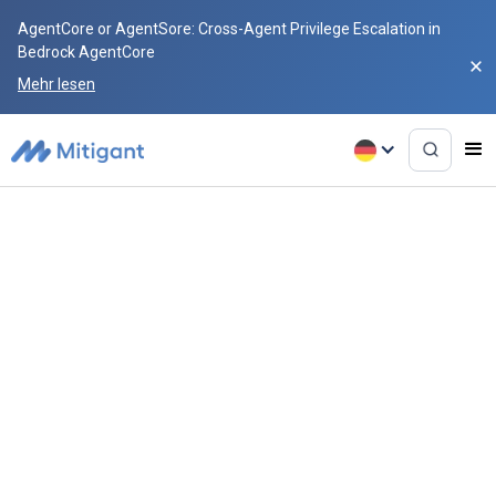
AgentCore or AgentSore: Cross-Agent Privilege Escalation in
Bedrock AgentCore
Mehr lesen