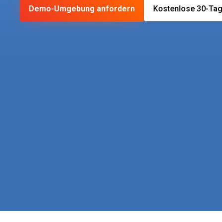
Demo-Umgebung anfordern
Kostenlose 30-Tag