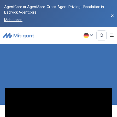
AgentCore or AgentSore: Cross-Agent Privilege Escalation in
Bedrock AgentCore
Mehr lesen