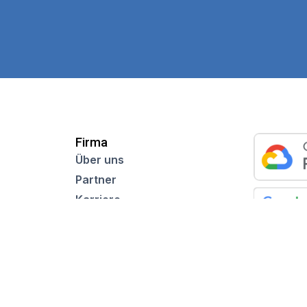
Firma
Über uns
Partner
Karriere
n
Nachrichtenredaktion
Mitteilungsblatt
ragen