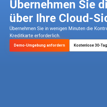
Übernehmen Sie di
über Ihre Cloud-Si
Übernehmen Sie in wenigen Minuten die Kontrol
Kreditkarte erforderlich.
Demo-Umgebung anfordern
Kostenlose 30-Tag