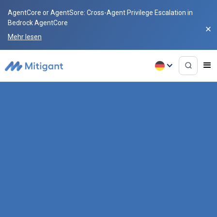
AgentCore or AgentSore: Cross-Agent Privilege Escalation in
Bedrock AgentCore
Mehr lesen