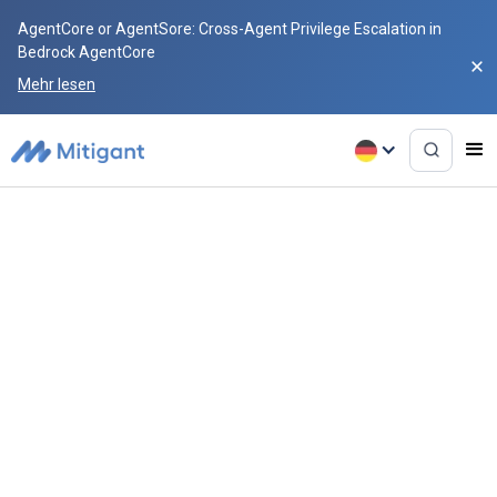
AgentCore or AgentSore: Cross-Agent Privilege Escalation in
Bedrock AgentCore
Mehr lesen