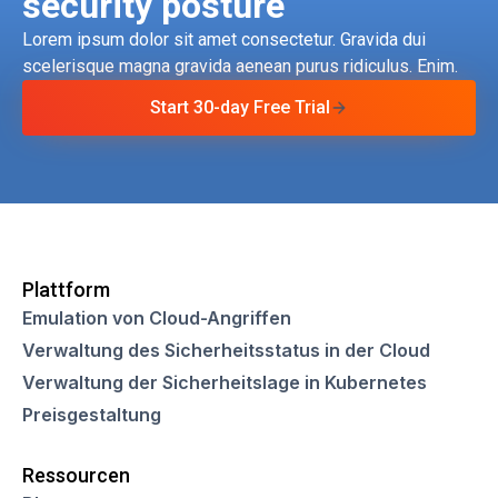
security posture
Lorem ipsum dolor sit amet consectetur. Gravida dui
scelerisque magna gravida aenean purus ridiculus. Enim.
Start 30-day Free Trial
Plattform
Emulation von Cloud-Angriffen
Verwaltung des Sicherheitsstatus in der Cloud
Verwaltung der Sicherheitslage in Kubernetes
Preisgestaltung
Ressourcen