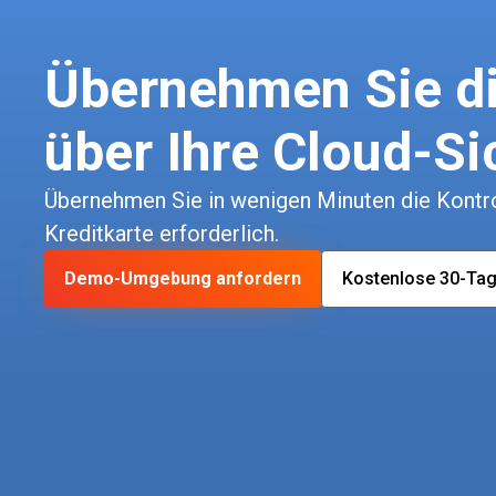
Übernehmen Sie di
über Ihre Cloud-Si
Übernehmen Sie in wenigen Minuten die Kontrol
Kreditkarte erforderlich.
Demo-Umgebung anfordern
Kostenlose 30-Tag