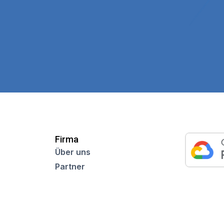
Firma
Über uns
Partner
Karriere
n
Nachrichtenredaktion
Mitteilungsblatt