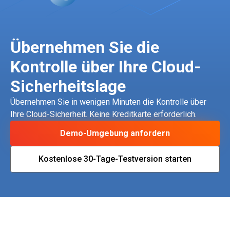
Übernehmen Sie die
Kontrolle über Ihre Cloud-
Sicherheitslage
Übernehmen Sie in wenigen Minuten die Kontrolle über
Ihre Cloud-Sicherheit. Keine Kreditkarte erforderlich.
Demo-Umgebung anfordern
Kostenlose 30-Tage-Testversion starten