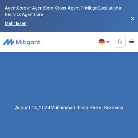
AgentCore or AgentSore: Cross-Agent Privilege Escalation in
Bedrock AgentCore
Mehr lesen
August 14, 2024
Muhammad Ihsan Haikal Sukmana