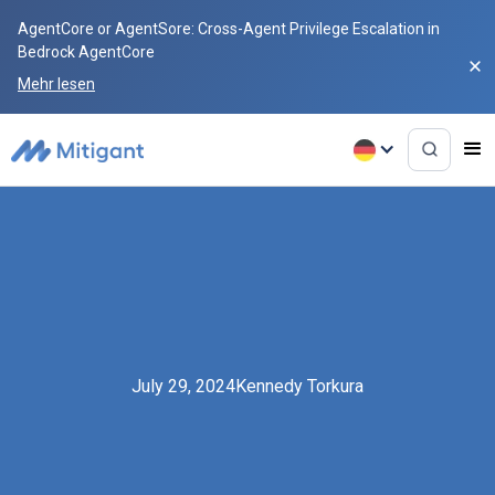
AgentCore or AgentSore: Cross-Agent Privilege Escalation in
Bedrock AgentCore
Mehr lesen
July 29, 2024
Kennedy Torkura