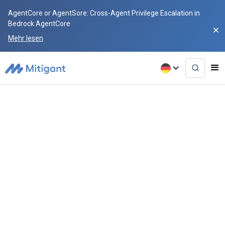
AgentCore or AgentSore: Cross-Agent Privilege Escalation in
Bedrock AgentCore
Mehr lesen