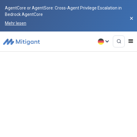
AgentCore or AgentSore: Cross-Agent Privilege Escalation in
Bedrock AgentCore
Mehr lesen