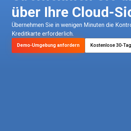
über Ihre Cloud-Si
Übernehmen Sie in wenigen Minuten die Kontrol
Kreditkarte erforderlich.
Demo-Umgebung anfordern
Kostenlose 30-Tag