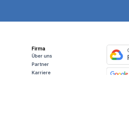
Firma
Über uns
Partner
Karriere
n
Nachrichtenredaktion
Mitteilungsblatt
ragen