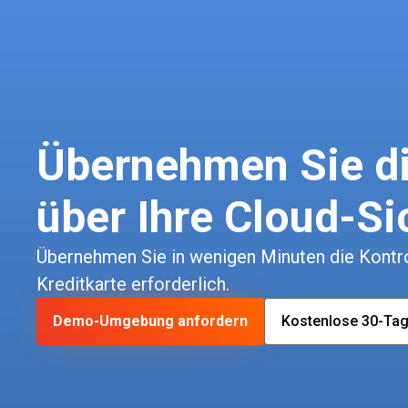
Übernehmen Sie di
über Ihre Cloud-Si
Übernehmen Sie in wenigen Minuten die Kontrol
Kreditkarte erforderlich.
Demo-Umgebung anfordern
Kostenlose 30-Tag