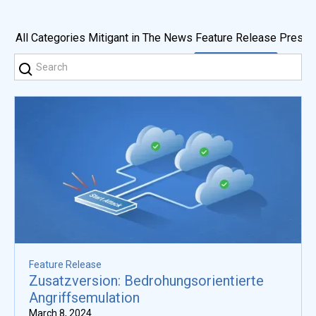
All Categories
Mitigant in The News
Feature Release
Press 
Feature Release
Zusatzversion: Bedrohungsorientierte
Angriffsemulation
March 8, 2024