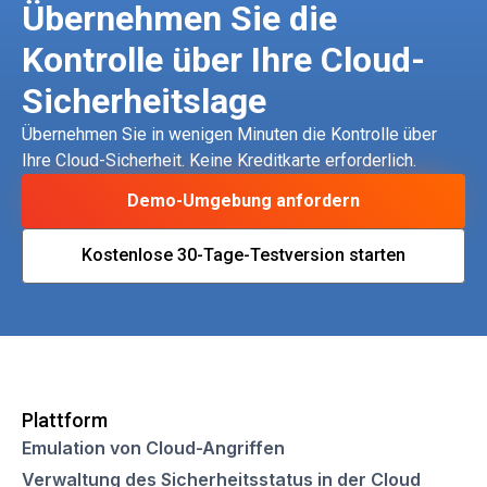
Übernehmen Sie die
Kontrolle über Ihre Cloud-
Sicherheitslage
Übernehmen Sie in wenigen Minuten die Kontrolle über
Ihre Cloud-Sicherheit. Keine Kreditkarte erforderlich.
Demo-Umgebung anfordern
Kostenlose 30-Tage-Testversion starten
Plattform
Emulation von Cloud-Angriffen
Verwaltung des Sicherheitsstatus in der Cloud