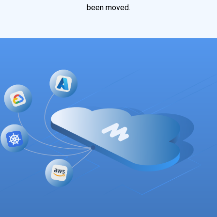
been moved.