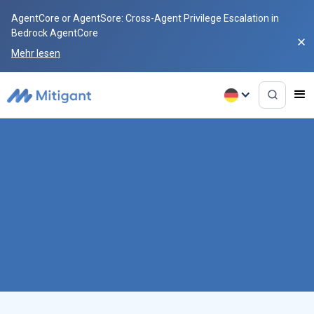
AgentCore or AgentSore: Cross-Agent Privilege Escalation in
Bedrock AgentCore
Mehr lesen