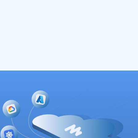
Brandenburger Innovationsfachkraft (BIF)
2 May 2023