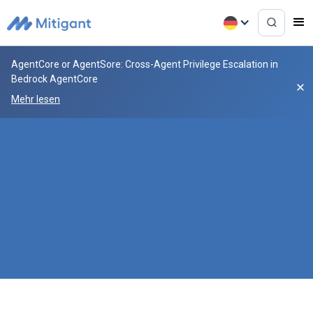
AgentCore or AgentSore: Cross-Agent Privilege Escalation in
Bedrock AgentCore
Mehr lesen